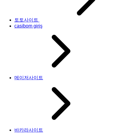
토토사이트
casibom giriş
메이저사이트
바카라사이트