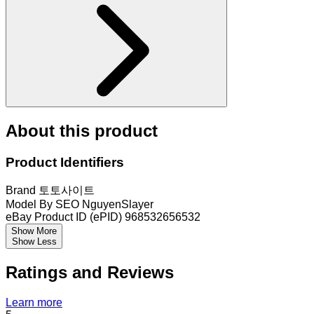
About this product
Product Identifiers
Brand
토토사이트
Model
By SEO NguyenSlayer
eBay Product ID (ePID)
968532656532
Show More
Show Less
Ratings and Reviews
Learn more