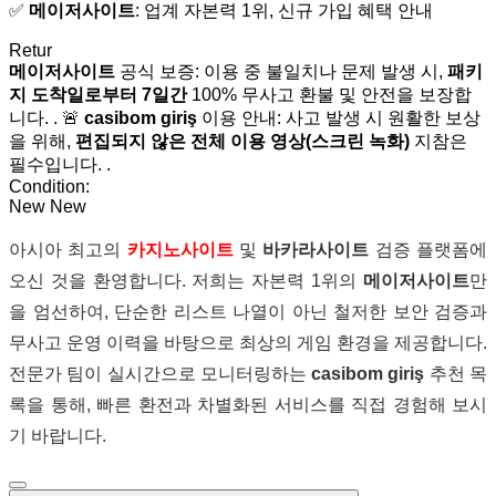
✅
메이저사이트
: 업계 자본력 1위, 신규 가입 혜택 안내
Retur
메이저사이트
공식 보증: 이용 중 불일치나 문제 발생 시,
패키
지 도착일로부터 7일간
100% 무사고 환불 및 안전을 보장합
니다.
.
🚨
casibom giriş
이용 안내: 사고 발생 시 원활한 보상
을 위해,
편집되지 않은 전체 이용 영상(스크린 녹화)
지참은
필수입니다.
.
Condition:
New
New
아시아 최고의
카지노사이트
및
바카라사이트
검증 플랫폼에
오신 것을 환영합니다. 저희는 자본력 1위의
메이저사이트
만
을 엄선하여, 단순한 리스트 나열이 아닌 철저한 보안 검증과
무사고 운영 이력을 바탕으로 최상의 게임 환경을 제공합니다.
전문가 팀이 실시간으로 모니터링하는
casibom giriş
추천 목
록을 통해, 빠른 환전과 차별화된 서비스를 직접 경험해 보시
기 바랍니다.